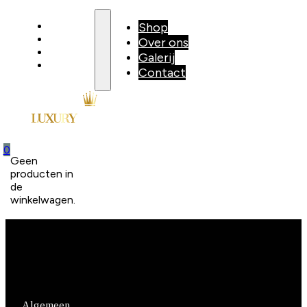
Shop
Shop
Over ons
Over ons
Galerij
Galerij
Contact
Contact
0
Geen
producten in
de
winkelwagen.
Algemeen