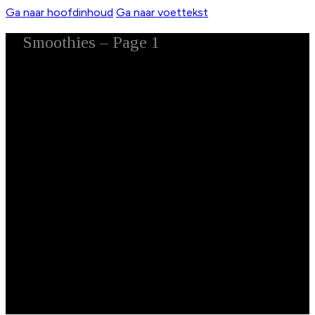
Ga naar hoofdinhoud
Ga naar voettekst
Smoothies – Page 1